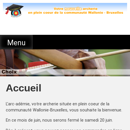
Skip
to
content
Menu
Accueil
L’arc-adémie, votre archerie située en plein coeur de la
communauté Wallonie-Bruxelles, vous souhaite la bienvenue.
En ce mois de juin, nous serons fermé le samedi 20 juin.