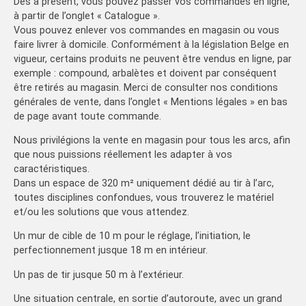
Dès à présent, vous pouvez passer vos commandes en ligne,
à partir de l’onglet « Catalogue ».
Vous pouvez enlever vos commandes en magasin ou vous
faire livrer à domicile. Conformément à la législation Belge en
vigueur, certains produits ne peuvent être vendus en ligne, par
exemple : compound, arbalètes et doivent par conséquent
être retirés au magasin. Merci de consulter nos conditions
générales de vente, dans l’onglet « Mentions légales » en bas
de page avant toute commande.
Nous privilégions la vente en magasin pour tous les arcs, afin
que nous puissions réellement les adapter à vos
caractéristiques.
Dans un espace de 320 m² uniquement dédié au tir à l’arc,
toutes disciplines confondues, vous trouverez le matériel
et/ou les solutions que vous attendez.
Un mur de cible de 10 m pour le réglage, l’initiation, le
perfectionnement jusque 18 m en intérieur.
Un pas de tir jusque 50 m à l’extérieur.
Une situation centrale, en sortie d’autoroute, avec un grand