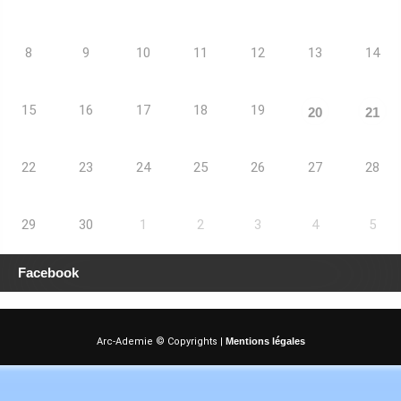
8
9
10
11
12
13
14
15
16
17
18
19
20
21
22
23
24
25
26
27
28
29
30
1
2
3
4
5
Facebook
Arc-Ademie © Copyrights |
Mentions légales