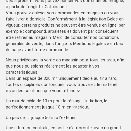
Dès à présent, vous pouvez passer vos commandes en ligne,
à partir de l’onglet « Catalogue ».
Vous pouvez enlever vos commandes en magasin ou vous
faire livrer à domicile. Conformément à la législation Belge en
vigueur, certains produits ne peuvent être vendus en ligne, par
exemple : compound, arbalètes et doivent par conséquent
être retirés au magasin. Merci de consulter nos conditions
générales de vente, dans l’onglet « Mentions légales » en bas
de page avant toute commande.
Nous privilégions la vente en magasin pour tous les arcs, afin
que nous puissions réellement les adapter à vos
caractéristiques.
Dans un espace de 320 m² uniquement dédié au tir à l’arc,
toutes disciplines confondues, vous trouverez le matériel
et/ou les solutions que vous attendez.
Un mur de cible de 10 m pour le réglage, l’initiation, le
perfectionnement jusque 18 m en intérieur.
Un pas de tir jusque 50 m à l’extérieur.
Une situation centrale, en sortie d’autoroute, avec un grand