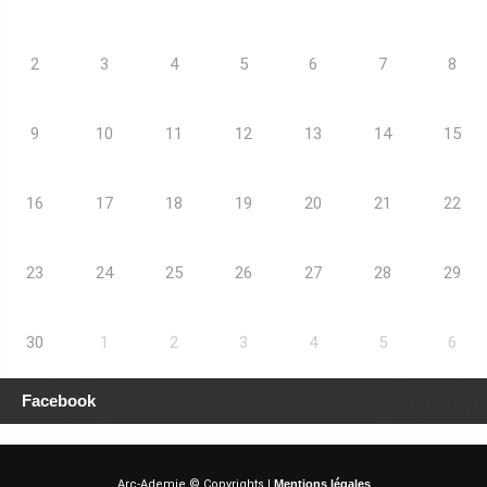
2
3
4
5
6
7
8
9
10
11
12
13
14
15
16
17
18
19
20
21
22
23
24
25
26
27
28
29
30
1
2
3
4
5
6
Facebook
Arc-Ademie © Copyrights |
Mentions légales