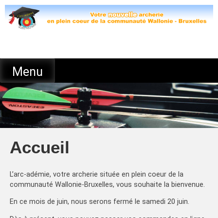
Skip
to
content
Menu
Accueil
L’arc-adémie, votre archerie située en plein coeur de la
communauté Wallonie-Bruxelles, vous souhaite la bienvenue.
En ce mois de juin, nous serons fermé le samedi 20 juin.