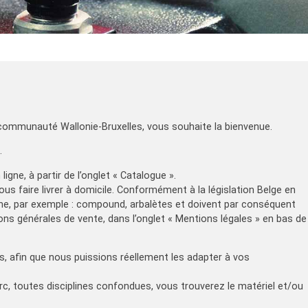
a communauté Wallonie-Bruxelles, vous souhaite la bienvenue.
.
ne, à partir de l’onglet « Catalogue ».
faire livrer à domicile. Conformément à la législation Belge en
igne, par exemple : compound, arbalètes et doivent par conséquent
ons générales de vente, dans l’onglet « Mentions légales » en bas de
s, afin que nous puissions réellement les adapter à vos
rc, toutes disciplines confondues, vous trouverez le matériel et/ou