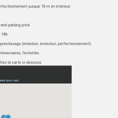
 perfectionnement jusque 18 m en intérieur.
rand parking privé.
 18h.
pprentissage (initiation, évolution, perfectionnement).
niversaires, festivités.
ltez la carte ci-dessous