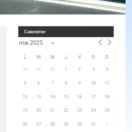
Calendrier
L
M
M
J
V
S
D
28
29
30
1
2
3
4
5
6
7
8
9
10
11
12
13
14
15
16
17
18
19
20
21
22
23
24
25
26
27
28
29
30
31
1