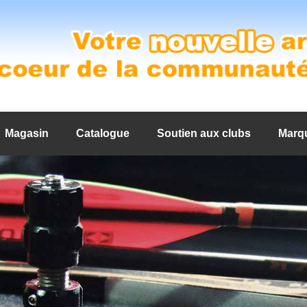
Magasin
Catalogue
Soutien aux clubs
Marq