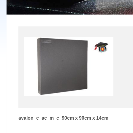
Navigation
avalon_c_ac_m_c_90cm x 90cm x 14cm
de