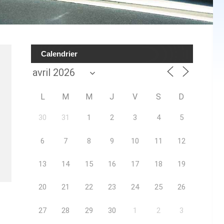
Calendrier
L
M
M
J
V
S
D
30
31
1
2
3
4
5
6
7
8
9
10
11
12
13
14
15
16
17
18
19
20
21
22
23
24
25
26
27
28
29
30
1
2
3