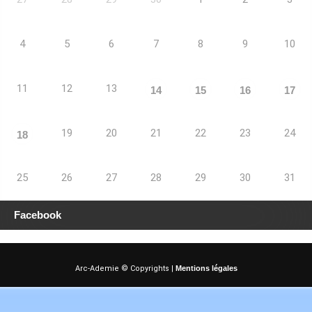
4
5
6
7
8
9
10
11
12
13
14
15
16
17
19
20
21
22
23
24
18
25
26
27
28
29
30
31
Facebook
Arc-Ademie © Copyrights |
Mentions légales