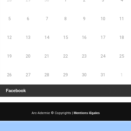
5
6
7
8
9
10
11
12
13
14
15
16
17
18
19
20
21
22
23
24
25
26
27
28
29
30
31
1
Facebook
Arc-Ademie © Copyrights |
Mentions légales