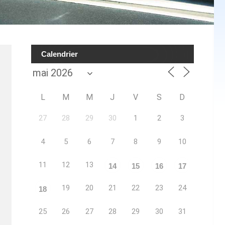
Calendrier
L
M
M
J
V
S
D
27
28
29
30
1
2
3
4
5
6
7
8
9
10
11
12
13
14
15
16
17
19
20
21
22
23
24
18
25
26
27
28
29
30
31