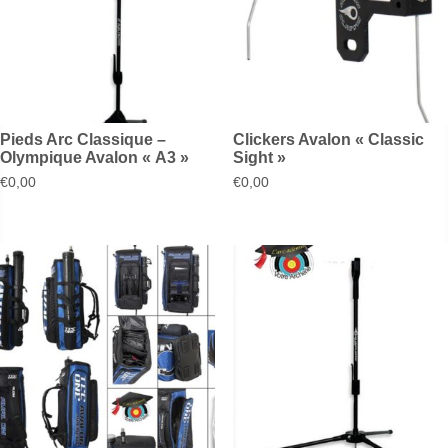
Pieds Arc Classique –
Clickers Avalon « Classic
Olympique Avalon « A3 »
Sight »
€
0,00
€
0,00