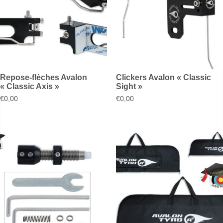
Repose-flèches Avalon
Clickers Avalon « Classic
« Classic Axis »
Sight »
€
0,00
€
0,00