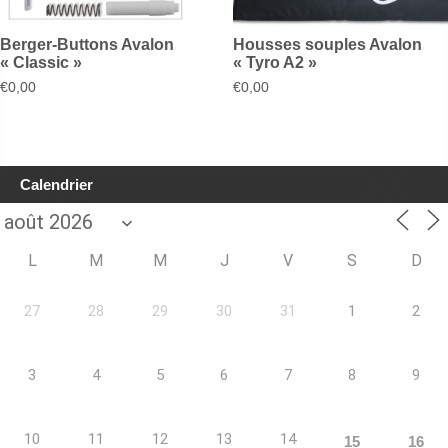
Berger-Buttons Avalon
Housses souples Avalon
« Classic »
« Tyro A2 »
€
0,00
€
0,00
Calendrier
L
M
M
J
V
S
D
27
28
29
30
31
1
2
3
4
5
6
7
8
9
10
11
12
13
14
15
16