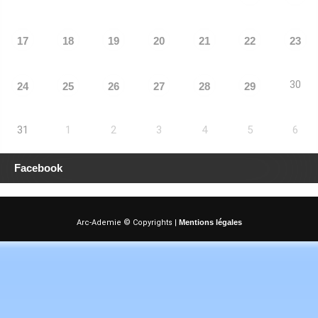
17
18
19
20
21
22
23
30
24
25
26
27
28
29
31
1
2
3
4
5
6
Facebook
Arc-Ademie © Copyrights |
Mentions légales