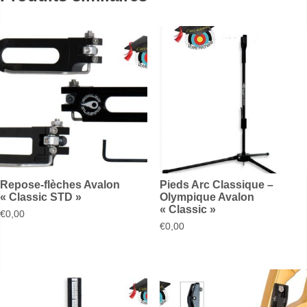
Repose-flèches Avalon
Pieds Arc Classique –
« Classic STD »
Olympique Avalon
« Classic »
€
0,00
€
0,00