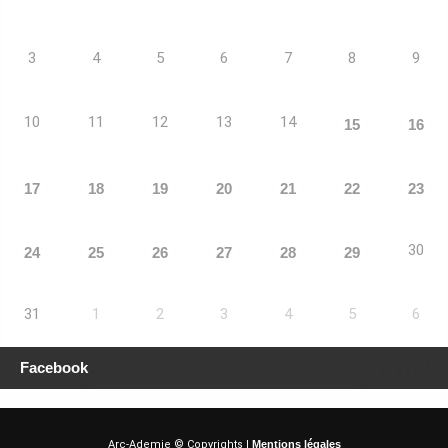
3
4
5
6
7
8
9
10
11
12
13
14
15
16
17
18
19
20
21
22
23
30
24
25
26
27
28
29
31
1
2
3
4
5
6
Facebook
Arc-Ademie © Copyrights |
Mentions légales