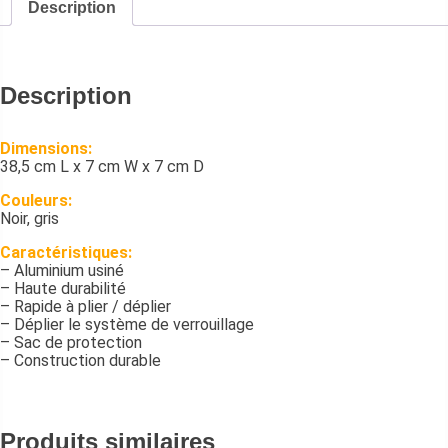
Description
Description
Dimensions:
38,5 cm L x 7 cm W x 7 cm D
Couleurs:
Noir, gris
Caractéristiques:
– Aluminium usiné
– Haute durabilité
– Rapide à plier / déplier
– Déplier le système de verrouillage
– Sac de protection
– Construction durable
Produits similaires