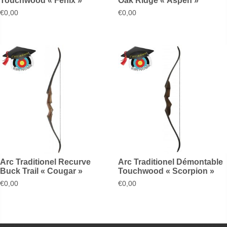
Touchwood « Fenix »
Oak Ridge « Aspen »
€
0,00
€
0,00
Arc Traditionel Recurve
Arc Traditionel Démontable
Buck Trail « Cougar »
Touchwood « Scorpion »
€
0,00
€
0,00