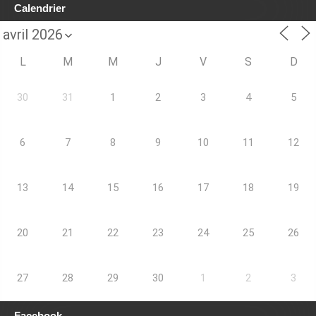
Calendrier
L
M
M
J
V
S
D
30
31
1
2
3
4
5
6
7
8
9
10
11
12
13
14
15
16
17
18
19
20
21
22
23
24
25
26
27
28
29
30
1
2
3
Facebook