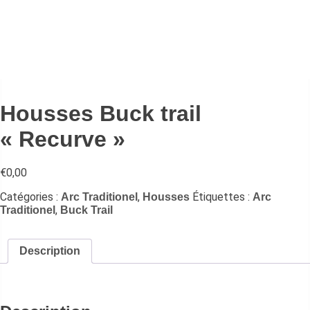
Housses Buck trail
« Recurve »
€
0,00
Catégories :
,
Étiquettes :
Arc Traditionel
Housses
Arc
,
Traditionel
Buck Trail
Description