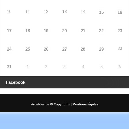
10
11
12
13
14
15
16
17
18
19
20
21
22
23
30
24
25
26
27
28
29
31
1
2
3
4
5
6
Facebook
Arc-Ademie © Copyrights |
Mentions légales