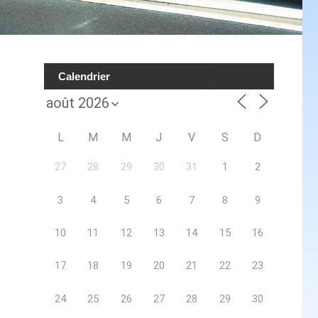
Calendrier
L
M
M
J
V
S
D
27
28
29
30
31
1
2
3
4
5
6
7
8
9
10
11
12
13
14
15
16
17
18
19
20
21
22
23
24
25
26
27
28
29
30