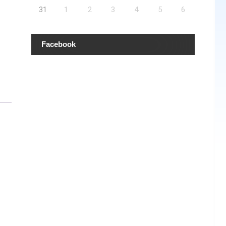
31
1
2
3
4
5
6
Facebook