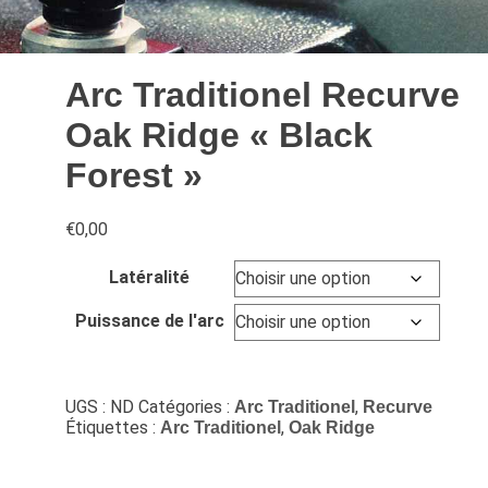
Arc Traditionel Recurve
Oak Ridge « Black
Forest »
€
0,00
Latéralité
Puissance de l'arc
UGS :
ND
Catégories :
,
Arc Traditionel
Recurve
Étiquettes :
,
Arc Traditionel
Oak Ridge