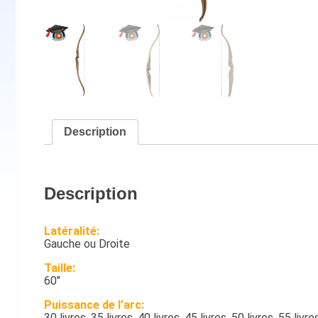
Description
Description
Latéralité:
Gauche ou Droite
Taille:
60″
Puissance de l’arc:
30 livres, 35 livres, 40 livres, 45 livres, 50 livres, 55 livre