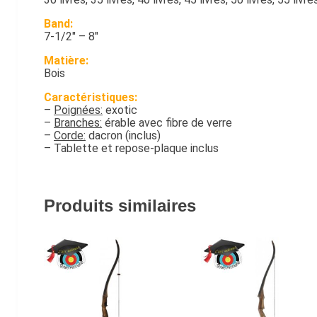
Band:
7-1/2″ – 8″
Matière:
Bois
Caractéristiques:
–
Poignées:
exotic
–
Branches:
érable avec fibre de verre
–
Corde:
dacron (inclus)
– Tablette et repose-plaque inclus
Produits similaires