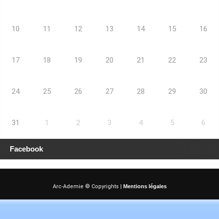
10
11
12
13
14
15
16
17
18
19
20
21
22
23
24
25
26
27
28
29
30
31
1
2
3
4
5
6
Facebook
Arc-Ademie © Copyrights |
Mentions légales