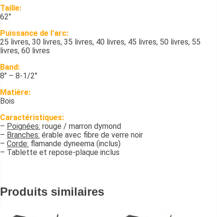
Taille:
62″
Puissance de l’arc:
25 livres, 30 livres, 35 livres, 40 livres, 45 livres, 50 livres, 55
livres, 60 livres
Band:
8″ – 8-1/2″
Matière:
Bois
Caractéristiques:
–
Poignées:
rouge / marron dymond
–
Branches:
érable avec fibre de verre noir
–
Corde:
flamande dyneema (inclus)
– Tablette et repose-plaque inclus
Produits similaires