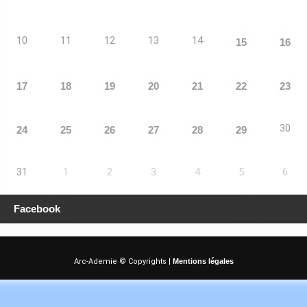
10
11
12
13
14
15
16
17
18
19
20
21
22
23
30
24
25
26
27
28
29
31
1
2
3
4
5
6
Facebook
Arc-Ademie © Copyrights |
Mentions légales