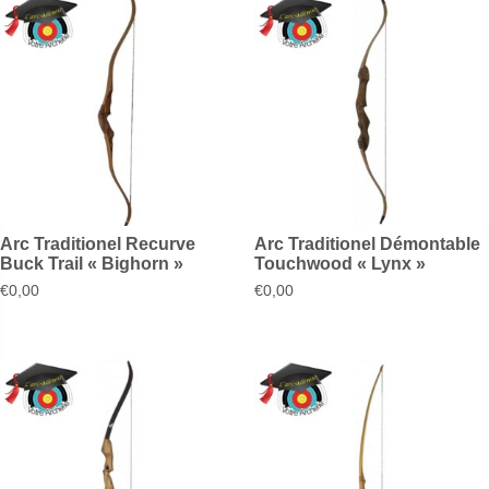
Arc Traditionel Recurve
Arc Traditionel Démontable
Buck Trail « Bighorn »
Touchwood « Lynx »
€
0,00
€
0,00