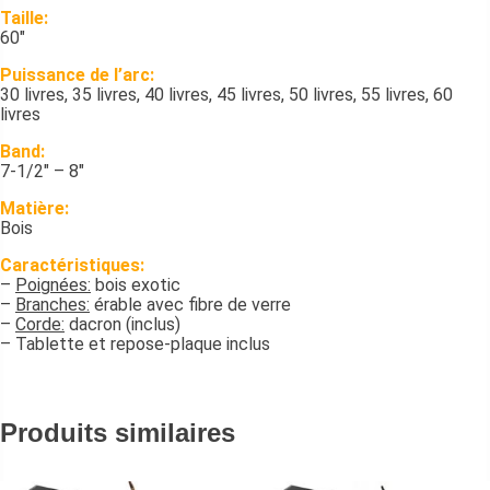
Taille:
60″
Puissance de l’arc:
30 livres, 35 livres, 40 livres, 45 livres, 50 livres, 55 livres, 60
livres
Band:
7-1/2″ – 8″
Matière:
Bois
Caractéristiques:
–
Poignées:
bois exotic
–
Branches:
érable avec fibre de verre
–
Corde:
dacron (inclus)
– Tablette et repose-plaque inclus
Produits similaires