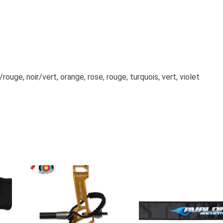
ir/rouge, noir/vert, orange, rose, rouge, turquois, vert, violet