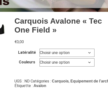
Carquois Avalone « Tec
One Field »
€
0,00
Latéralité
Couleurs
UGS :
ND
Catégories :
,
Carquois
Equipement de l’arc
Étiquette :
Avalon