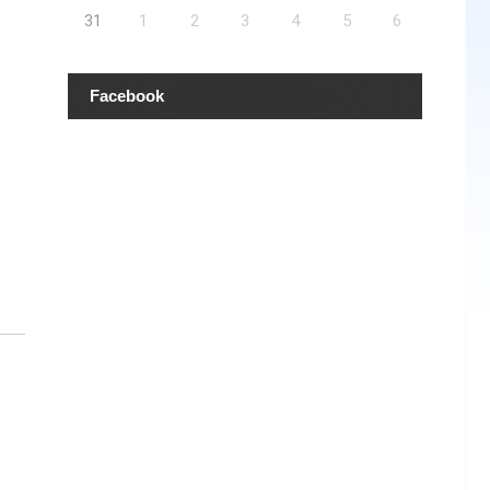
31
1
2
3
4
5
6
Facebook