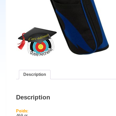
Description
Description
Poids:
469 gr