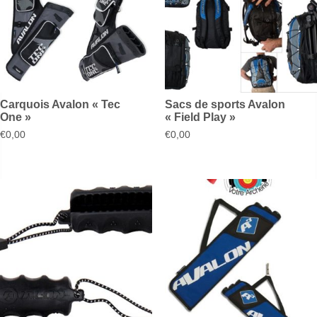
Carquois Avalon « Tec
Sacs de sports Avalon
One »
« Field Play »
€
0,00
€
0,00