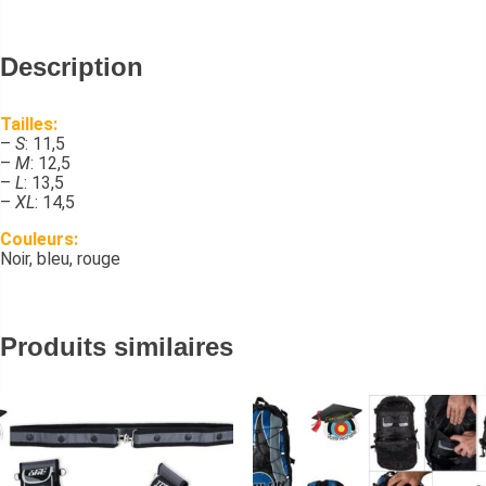
Description
Tailles:
–
S
: 11,5
–
M
: 12,5
–
L
: 13,5
–
XL
: 14,5
Couleurs:
Noir, bleu, rouge
Produits similaires