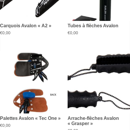
Carquois Avalon « A2 »
Tubes à flèches Avalon
€
0,00
€
0,00
Palettes Avalon « Tec One »
Arrache-flèches Avalon
« Grasper »
€
0,00