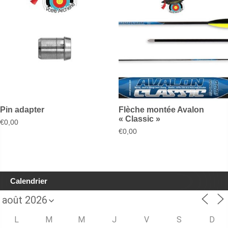
Pin adapter
Flèche montée Avalon
« Classic »
€
0,00
€
0,00
Calendrier
L
M
M
J
V
S
D