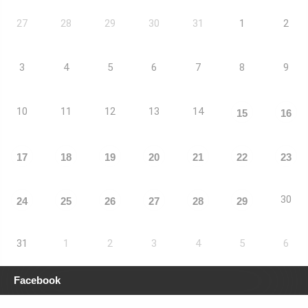
27
28
29
30
31
1
2
3
4
5
6
7
8
9
10
11
12
13
14
15
16
17
18
19
20
21
22
23
30
24
25
26
27
28
29
31
1
2
3
4
5
6
Facebook