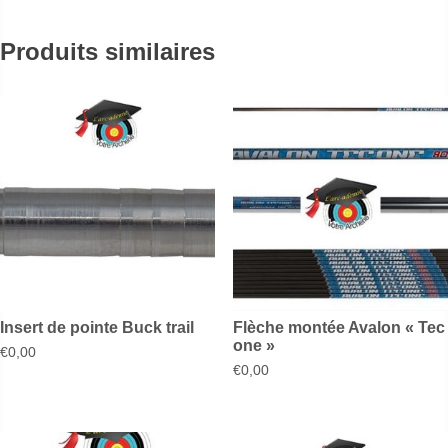
Produits similaires
Insert de pointe Buck trail
Flèche montée Avalon « Tec
one »
€
0,00
€
0,00