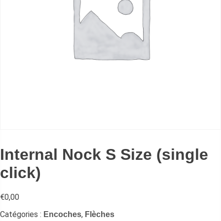
Internal Nock S Size (single
click)
€
0,00
Catégories :
,
Encoches
Flèches