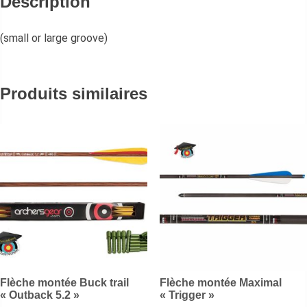
Description
(small or large groove)
Produits similaires
Flèche montée Buck trail
Flèche montée Maximal
« Outback 5.2 »
« Trigger »