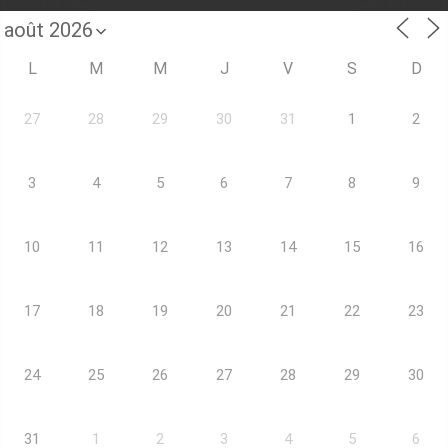
L
M
M
J
V
S
D
27
28
29
30
31
1
2
3
4
5
6
7
8
9
10
11
12
13
14
15
16
17
18
19
20
21
22
23
24
25
26
27
28
29
30
31
1
2
3
4
5
6