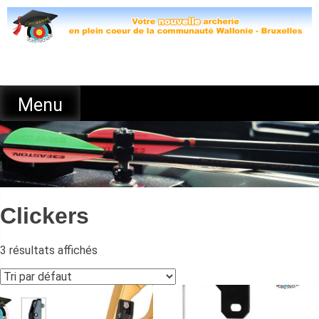
Skip
to
content
Menu
Clickers
3 résultats affichés