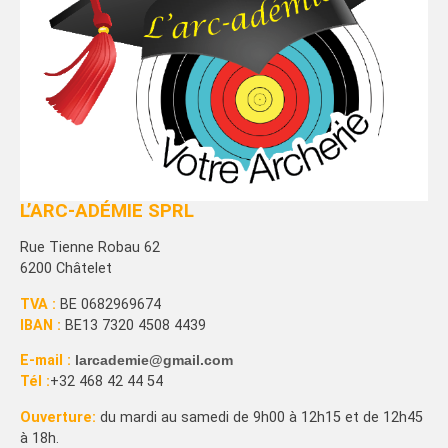
L’ARC-ADÉMIE SPRL
Rue Tienne Robau 62
6200 Châtelet
TVA :
BE 0682969674
IBAN :
BE13 7320 4508 4439
E-mail :
larcademie@gmail.com
Tél :
+32 468 42 44 54
Ouverture:
du mardi au samedi de 9h00 à 12h15 et de 12h45
à 18h.