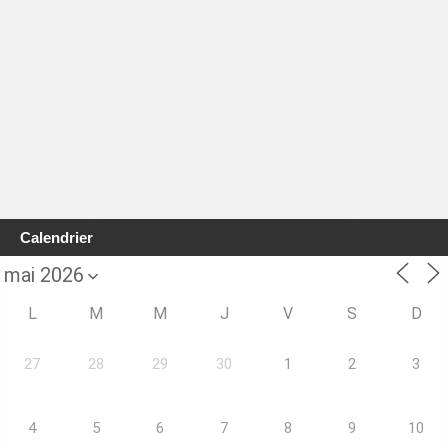
Calendrier
L
M
M
J
V
S
D
27
28
29
30
1
2
3
4
5
6
7
8
9
10