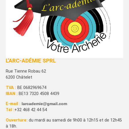
L’ARC-ADÉMIE SPRL
Rue Tienne Robau 62
6200 Châtelet
TVA :
BE 0682969674
IBAN :
BE13 7320 4508 4439
E-mail :
larcademie@gmail.com
Tél :
+32 468 42 44 54
Ouverture:
du mardi au samedi de 9h00 à 12h15 et de 12h45
à 18h.