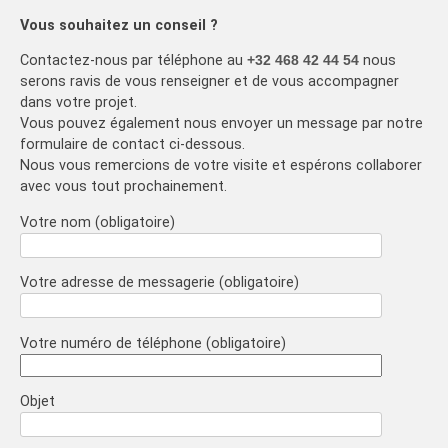
Vous souhaitez un conseil ?
Contactez-nous par téléphone au
+32 468 42 44 54
nous
serons ravis de vous renseigner et de vous accompagner
dans votre projet.
Vous pouvez également nous envoyer un message par notre
formulaire de contact ci-dessous.
Nous vous remercions de votre visite et espérons collaborer
avec vous tout prochainement.
Votre nom (obligatoire)
Votre adresse de messagerie (obligatoire)
Votre numéro de téléphone (obligatoire)
Objet