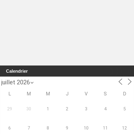
Calendrier
L
M
M
J
V
S
D
29
30
1
2
3
4
5
6
7
8
9
10
11
12