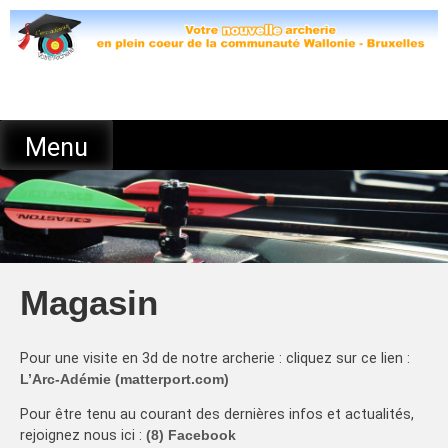
Skip
to
content
Menu
Magasin
Pour une visite en 3d de notre archerie : cliquez sur ce lien :
L’Arc-Adémie (matterport.com)
Pour être tenu au courant des dernières infos et actualités,
rejoignez nous ici :
(8) Facebook