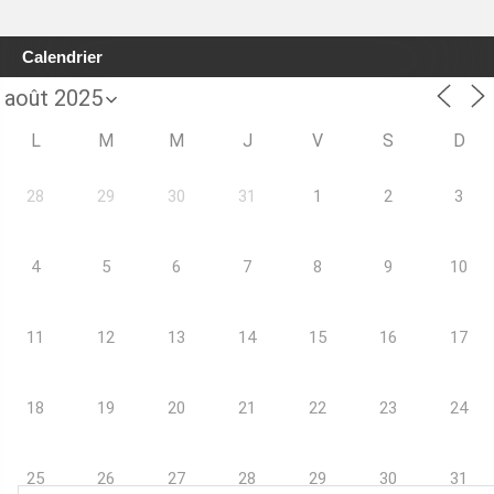
Calendrier
L
M
M
J
V
S
D
28
29
30
31
1
2
3
4
5
6
7
8
9
10
11
12
13
14
15
16
17
18
19
20
21
22
23
24
25
26
27
28
29
30
31