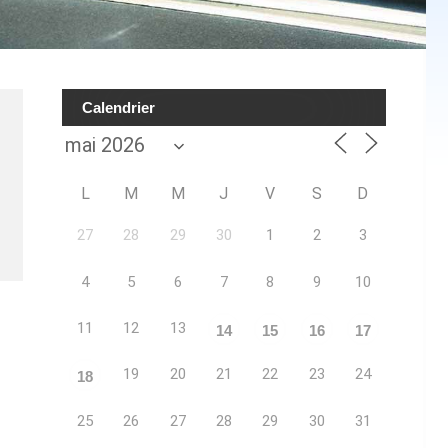
Calendrier
L
M
M
J
V
S
D
27
28
29
30
1
2
3
4
5
6
7
8
9
10
11
12
13
14
15
16
17
19
20
21
22
23
24
18
25
26
27
28
29
30
31