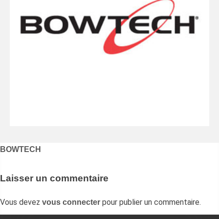
Navigation
BOWTECH
de
l’article
Laisser un commentaire
Vous devez
pour publier un commentaire.
vous connecter