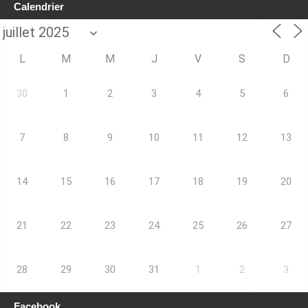
Calendrier
L
M
M
J
V
S
D
30
1
2
3
4
5
6
7
8
9
10
11
12
13
14
15
16
17
18
19
20
21
22
23
24
25
26
27
28
29
30
31
1
2
3
Facebook