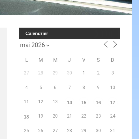
Calendrier
L
M
M
J
V
S
D
27
28
29
30
1
2
3
4
5
6
7
8
9
10
11
12
13
14
15
16
17
19
20
21
22
23
24
18
25
26
27
28
29
30
31