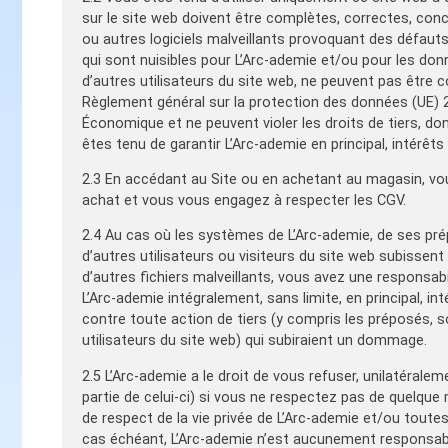
sur le site web doivent être complètes, correctes, con
ou autres logiciels malveillants provoquant des défaut
qui sont nuisibles pour L’Arc-ademie et/ou pour les do
d’autres utilisateurs du site web, ne peuvent pas être co
Règlement général sur la protection des données (UE) 20
Économique et ne peuvent violer les droits de tiers, dont
êtes tenu de garantir L’Arc-ademie en principal, intérêts
2.3 En accédant au Site ou en achetant au magasin, vous
achat et vous vous engagez à respecter les CGV.
2.4 Au cas où les systèmes de L’Arc-ademie, de ses pré
d’autres utilisateurs ou visiteurs du site web subissent
d’autres fichiers malveillants, vous avez une responsabil
L’Arc-ademie intégralement, sans limite, en principal, in
contre toute action de tiers (y compris les préposés, s
utilisateurs du site web) qui subiraient un dommage.
2.5 L’Arc-ademie a le droit de vous refuser, unilatéral
partie de celui-ci) si vous ne respectez pas de quelque 
de respect de la vie privée de L’Arc-ademie et/ou toute
cas échéant, L’Arc-ademie n’est aucunement responsab