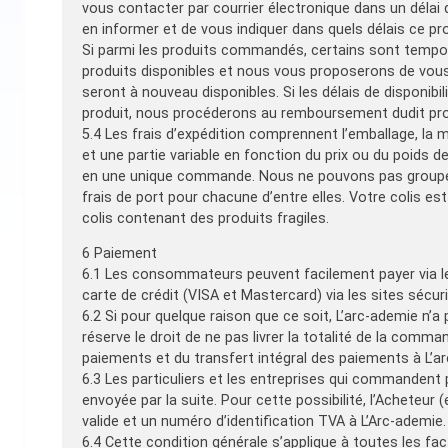
vous contacter par courrier électronique dans un déla
en informer et de vous indiquer dans quels délais ce prod
Si parmi les produits commandés, certains sont tempo
produits disponibles et nous vous proposerons de vou
seront à nouveau disponibles. Si les délais de disponibi
produit, nous procéderons au remboursement dudit pro
5.4 Les frais d’expédition comprennent l’emballage, la m
et une partie variable en fonction du prix ou du poid
en une unique commande. Nous ne pouvons pas groupe
frais de port pour chacune d’entre elles. Votre colis es
colis contenant des produits fragiles.
6 Paiement
6.1 Les consommateurs peuvent facilement payer via le
carte de crédit (VISA et Mastercard) via les sites sécu
6.2 Si pour quelque raison que ce soit, L’arc-ademie n
réserve le droit de ne pas livrer la totalité de la com
paiements et du transfert intégral des paiements à L’a
6.3 Les particuliers et les entreprises qui commandent
envoyée par la suite. Pour cette possibilité, l’Achete
valide et un numéro d’identification TVA à L’Arc-ademie.
6.4 Cette condition générale s’applique à toutes les fa