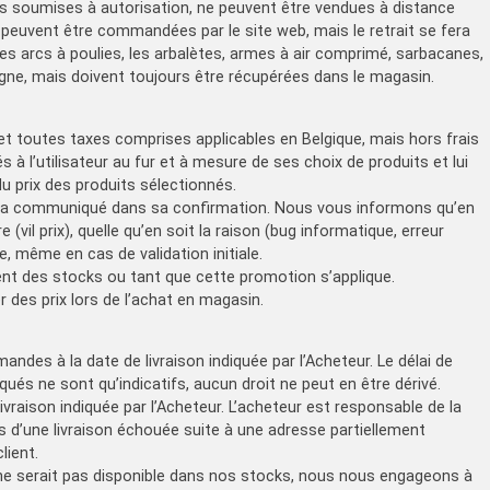
es soumises à autorisation, ne peuvent être vendues à distance
s peuvent être commandées par le site web, mais le retrait se fera
s arcs à poulies, les arbalètes, armes à air comprimé, sarbacanes,
gne, mais doivent toujours être récupérées dans le magasin.
s et toutes taxes comprises applicables en Belgique, mais hors frais
és à l’utilisateur au fur et à mesure de ses choix de produits et lui
 prix des produits sélectionnés.
 lui a communiqué dans sa confirmation. Nous vous informons qu’en
(vil prix), quelle qu’en soit la raison (bug informatique, erreur
, même en cas de validation initiale.
ent des stocks ou tant que cette promotion s’applique.
er des prix lors de l’achat en magasin.
ndes à la date de livraison indiquée par l’Acheteur. Le délai de
diqués ne sont qu’indicatifs, aucun droit ne peut en être dérivé.
livraison indiquée par l’Acheteur. L’acheteur est responsable de la
d’une livraison échouée suite à une adresse partiellement
lient.
ne serait pas disponible dans nos stocks, nous nous engageons à