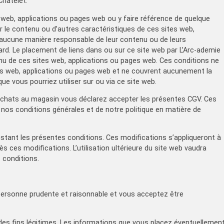
Châtelet.
s web, applications ou pages web ou y faire référence de quelque
r le contenu ou d’autres caractéristiques de ces sites web,
 aucune manière responsable de leur contenu ou de leurs
ard. Le placement de liens dans ou sur ce site web par L’Arc-ademie
nu de ces sites web, applications ou pages web. Ces conditions ne
ites web, applications ou pages web et ne couvrent aucunement la
que vous pourriez utiliser sur ou via ce site web.
os achats au magasin vous déclarez accepter les présentes CGV. Ces
e nos conditions générales et de notre politique en matière de
instant les présentes conditions. Ces modifications s’appliqueront à
ès ces modifications. L’utilisation ultérieure du site web vaudra
 conditions.
 personne prudente et raisonnable et vous acceptez être
 des fins légitimes. Les informations que vous placez éventuellemen