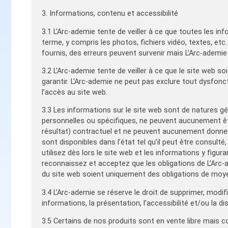
3. Informations, contenu et accessibilité
3.1 L’Arc-ademie tente de veiller à ce que toutes les inf
terme, y compris les photos, fichiers vidéo, textes, etc
fournis, des erreurs peuvent survenir mais L’Arc-ademie
3.2 L’Arc-ademie tente de veiller à ce que le site web so
garantir. L’Arc-ademie ne peut pas exclure tout dysfon
l’accès au site web.
3.3 Les informations sur le site web sont de natures g
personnelles ou spécifiques, ne peuvent aucunement ê
résultat) contractuel et ne peuvent aucunement donner
sont disponibles dans l’état tel qu’il peut être consult
utilisez dès lors le site web et les informations y figu
reconnaissez et acceptez que les obligations de L’Arc-
du site web soient uniquement des obligations de moy
3.4 L’Arc-ademie se réserve le droit de supprimer, modifi
informations, la présentation, l’accessibilité et/ou la d
3.5 Certains de nos produits sont en vente libre mais c