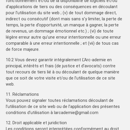
fonctionnement et/ou de la disponibilité de logiciels et/ou
d’applications de tiers ou des conséquences en découlant
pour l’utilisation du site web ; (v) de tout dommage direct,
indirect ou consécutif (dont mais sans s’y limiter, la perte de
temps, la perte d’opportunité, un manque à gagner, la perte
de revenus, un dommage émotionnel etc.) ; (vi) de toute
légère erreur autre qu’une erreur intentionnelle ou une erreur
comparable à une erreur intentionnelle ; et (vii) de tous cas
de force majeure.
10.2 Vous devez garantir intégralement L’Arc-ademie en
principal, intérêts et frais (de justice et d’avocats) contre
tout recours de tiers lié à ou découlant de quelque manière
que ce soit de votre visite et/ou de l’utilisation de ce site
web.
11. Réclamations
Vous pouvez signaler toutes réclamations découlant de
l’utilisation de ce site web ou de l’application des présentes
conditions d’utilisation à larcademie@gmail.com
12. Droit applicable et juridiction
Les conditions seront interprétées conformément au droit