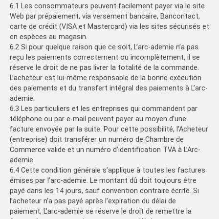
6.1 Les consommateurs peuvent facilement payer via le site
Web par prépaiement, via versement bancaire, Bancontact,
carte de crédit (VISA et Mastercard) via les sites sécurisés et
en espèces au magasin.
6.2 Si pour quelque raison que ce soit, L’arc-ademie n’a pas
reçu les paiements correctement ou incomplètement, il se
réserve le droit de ne pas livrer la totalité de la commande.
L’acheteur est lui-même responsable de la bonne exécution
des paiements et du transfert intégral des paiements à L’arc-
ademie.
6.3 Les particuliers et les entreprises qui commandent par
téléphone ou par e-mail peuvent payer au moyen d’une
facture envoyée par la suite. Pour cette possibilité, l’Acheteur
(entreprise) doit transférer un numéro de Chambre de
Commerce valide et un numéro d’identification TVA à L’Arc-
ademie.
6.4 Cette condition générale s’applique à toutes les factures
émises par l’arc-ademie. Le montant dû doit toujours être
payé dans les 14 jours, sauf convention contraire écrite. Si
l’acheteur n’a pas payé après l’expiration du délai de
paiement, L’arc-ademie se réserve le droit de remettre la