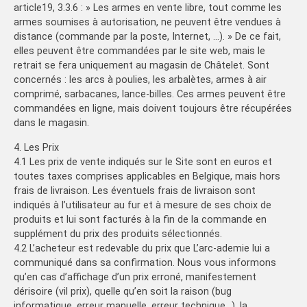
article19, 3.3.6 : » Les armes en vente libre, tout comme les
armes soumises à autorisation, ne peuvent être vendues à
distance (commande par la poste, Internet, …). » De ce fait,
elles peuvent être commandées par le site web, mais le
retrait se fera uniquement au magasin de Châtelet. Sont
concernés : les arcs à poulies, les arbalètes, armes à air
comprimé, sarbacanes, lance-billes. Ces armes peuvent être
commandées en ligne, mais doivent toujours être récupérées
dans le magasin.
4. Les Prix
4.1 Les prix de vente indiqués sur le Site sont en euros et
toutes taxes comprises applicables en Belgique, mais hors
frais de livraison. Les éventuels frais de livraison sont
indiqués à l’utilisateur au fur et à mesure de ses choix de
produits et lui sont facturés à la fin de la commande en
supplément du prix des produits sélectionnés.
4.2 L’acheteur est redevable du prix que L’arc-ademie lui a
communiqué dans sa confirmation. Nous vous informons
qu’en cas d’affichage d’un prix erroné, manifestement
dérisoire (vil prix), quelle qu’en soit la raison (bug
informatique, erreur manuelle, erreur technique…), la