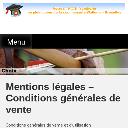
Skip
to
content
Menu
Mentions légales –
Conditions générales de
vente
Conditions générales de vente et d’utilisation