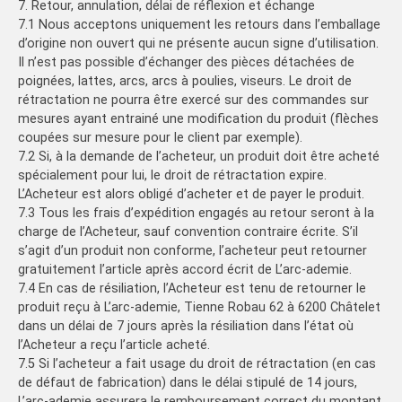
7. Retour, annulation, délai de réflexion et échange
7.1 Nous acceptons uniquement les retours dans l’emballage
d’origine non ouvert qui ne présente aucun signe d’utilisation.
Il n’est pas possible d’échanger des pièces détachées de
poignées, lattes, arcs, arcs à poulies, viseurs. Le droit de
rétractation ne pourra être exercé sur des commandes sur
mesures ayant entrainé une modification du produit (flèches
coupées sur mesure pour le client par exemple).
7.2 Si, à la demande de l’acheteur, un produit doit être acheté
spécialement pour lui, le droit de rétractation expire.
L’Acheteur est alors obligé d’acheter et de payer le produit.
7.3 Tous les frais d’expédition engagés au retour seront à la
charge de l’Acheteur, sauf convention contraire écrite. S’il
s’agit d’un produit non conforme, l’acheteur peut retourner
gratuitement l’article après accord écrit de L’arc-ademie.
7.4 En cas de résiliation, l’Acheteur est tenu de retourner le
produit reçu à L’arc-ademie, Tienne Robau 62 à 6200 Châtelet
dans un délai de 7 jours après la résiliation dans l’état où
l’Acheteur a reçu l’article acheté.
7.5 Si l’acheteur a fait usage du droit de rétractation (en cas
de défaut de fabrication) dans le délai stipulé de 14 jours,
L’arc-ademie assurera le remboursement correct du montant