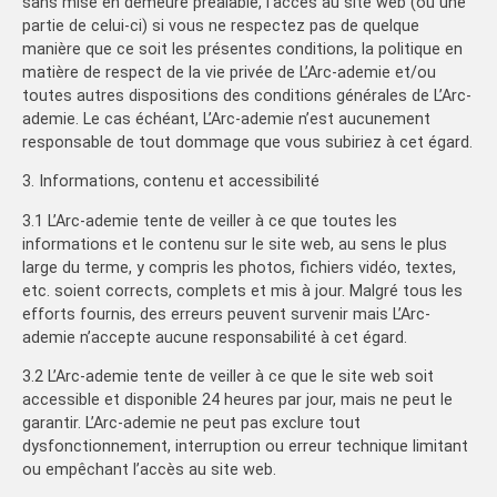
sans mise en demeure préalable, l’accès au site web (ou une
partie de celui-ci) si vous ne respectez pas de quelque
manière que ce soit les présentes conditions, la politique en
matière de respect de la vie privée de L’Arc-ademie et/ou
toutes autres dispositions des conditions générales de L’Arc-
ademie. Le cas échéant, L’Arc-ademie n’est aucunement
responsable de tout dommage que vous subiriez à cet égard.
3. Informations, contenu et accessibilité
3.1 L’Arc-ademie tente de veiller à ce que toutes les
informations et le contenu sur le site web, au sens le plus
large du terme, y compris les photos, fichiers vidéo, textes,
etc. soient corrects, complets et mis à jour. Malgré tous les
efforts fournis, des erreurs peuvent survenir mais L’Arc-
ademie n’accepte aucune responsabilité à cet égard.
3.2 L’Arc-ademie tente de veiller à ce que le site web soit
accessible et disponible 24 heures par jour, mais ne peut le
garantir. L’Arc-ademie ne peut pas exclure tout
dysfonctionnement, interruption ou erreur technique limitant
ou empêchant l’accès au site web.