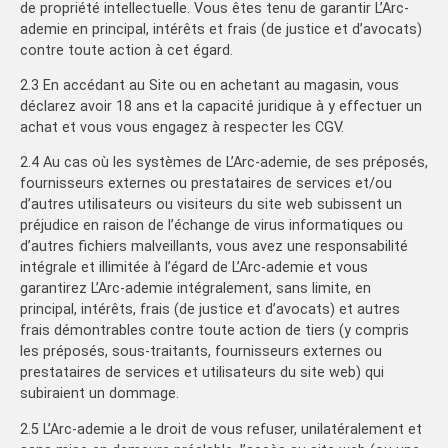
de propriété intellectuelle. Vous êtes tenu de garantir L’Arc-
ademie en principal, intérêts et frais (de justice et d’avocats)
contre toute action à cet égard.
2.3 En accédant au Site ou en achetant au magasin, vous
déclarez avoir 18 ans et la capacité juridique à y effectuer un
achat et vous vous engagez à respecter les CGV.
2.4 Au cas où les systèmes de L’Arc-ademie, de ses préposés,
fournisseurs externes ou prestataires de services et/ou
d’autres utilisateurs ou visiteurs du site web subissent un
préjudice en raison de l’échange de virus informatiques ou
d’autres fichiers malveillants, vous avez une responsabilité
intégrale et illimitée à l’égard de L’Arc-ademie et vous
garantirez L’Arc-ademie intégralement, sans limite, en
principal, intérêts, frais (de justice et d’avocats) et autres
frais démontrables contre toute action de tiers (y compris
les préposés, sous-traitants, fournisseurs externes ou
prestataires de services et utilisateurs du site web) qui
subiraient un dommage.
2.5 L’Arc-ademie a le droit de vous refuser, unilatéralement et