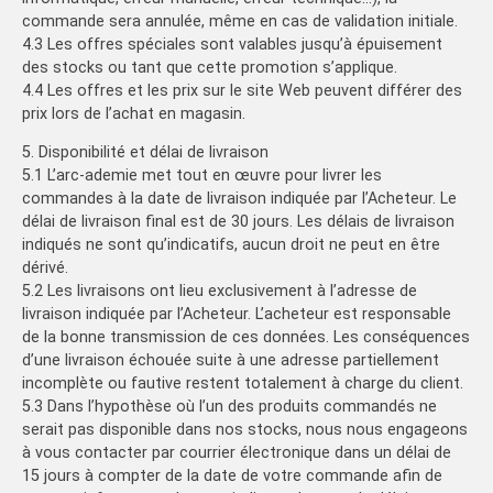
commande sera annulée, même en cas de validation initiale.
4.3 Les offres spéciales sont valables jusqu’à épuisement
des stocks ou tant que cette promotion s’applique.
4.4 Les offres et les prix sur le site Web peuvent différer des
prix lors de l’achat en magasin.
5. Disponibilité et délai de livraison
5.1 L’arc-ademie met tout en œuvre pour livrer les
commandes à la date de livraison indiquée par l’Acheteur. Le
délai de livraison final est de 30 jours. Les délais de livraison
indiqués ne sont qu’indicatifs, aucun droit ne peut en être
dérivé.
5.2 Les livraisons ont lieu exclusivement à l’adresse de
livraison indiquée par l’Acheteur. L’acheteur est responsable
de la bonne transmission de ces données. Les conséquences
d’une livraison échouée suite à une adresse partiellement
incomplète ou fautive restent totalement à charge du client.
5.3 Dans l’hypothèse où l’un des produits commandés ne
serait pas disponible dans nos stocks, nous nous engageons
à vous contacter par courrier électronique dans un délai de
15 jours à compter de la date de votre commande afin de