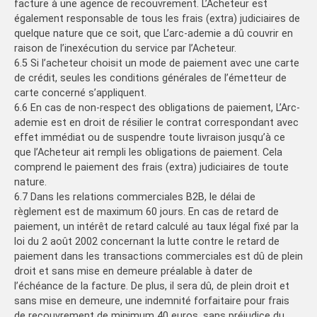
facture à une agence de recouvrement. L’Acheteur est
également responsable de tous les frais (extra) judiciaires de
quelque nature que ce soit, que L’arc-ademie a dû couvrir en
raison de l’inexécution du service par l’Acheteur.
6.5 Si l’acheteur choisit un mode de paiement avec une carte
de crédit, seules les conditions générales de l’émetteur de
carte concerné s’appliquent.
6.6 En cas de non-respect des obligations de paiement, L’Arc-
ademie est en droit de résilier le contrat correspondant avec
effet immédiat ou de suspendre toute livraison jusqu’à ce
que l’Acheteur ait rempli les obligations de paiement. Cela
comprend le paiement des frais (extra) judiciaires de toute
nature.
6.7 Dans les relations commerciales B2B, le délai de
règlement est de maximum 60 jours. En cas de retard de
paiement, un intérêt de retard calculé au taux légal fixé par la
loi du 2 août 2002 concernant la lutte contre le retard de
paiement dans les transactions commerciales est dû de plein
droit et sans mise en demeure préalable à dater de
l’échéance de la facture. De plus, il sera dû, de plein droit et
sans mise en demeure, une indemnité forfaitaire pour frais
de recouvrement de minimum 40 euros, sans préjudice du