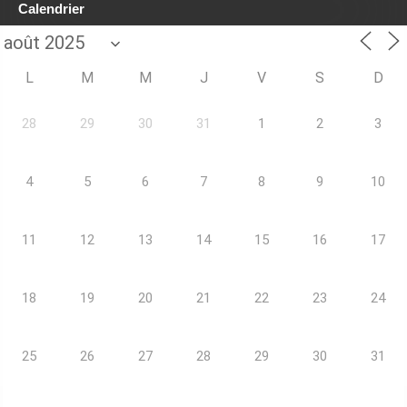
Calendrier
L
M
M
J
V
S
D
28
29
30
31
1
2
3
4
5
6
7
8
9
10
11
12
13
14
15
16
17
18
19
20
21
22
23
24
25
26
27
28
29
30
31