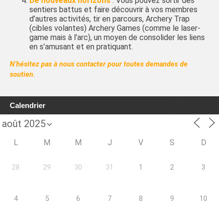
De nouveaux horizons
: Vous pouvez sortir des
sentiers battus et faire découvrir à vos membres
d’autres activités, tir en parcours, Archery Trap
(cibles volantes) Archery Games (comme le laser-
game mais à l’arc), un moyen de consolider les liens
en s’amusant et en pratiquant.
N’hésitez pas à nous contacter pour toutes demandes de
soutien.
Calendrier
L
M
M
J
V
S
D
28
29
30
31
1
2
3
4
5
6
7
8
9
10