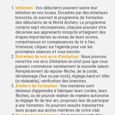
Initiation
: Vos débutants peuvent suivre leur
initiation en nos locaux. Encadrés par des initiateurs
brevetés, ils suivront le programme de formation
des débutants de la World Archery. Le programme
compte sept récompenses, chacune pouvant être
décernée aux apprenants lorsqu’ils atteignent des
étapes importantes au niveau de leurs scores,
compétences et connaissances du tir à l’arc.
Intéressé, cliquez sur l’agenda pour voir les
prochaines séances et vous inscrire.
Entretien de vos arcs d’initiation
: Nous pouvons
remettre vos arcs d’initiation en état pour que vous
puissiez commencer sereinement la nouvelle saison.
Remplacement du repose-flèche, de la corde,
détalonnage (fixe ou par nock), réglage band et tiller
(si réalisable), vérification des branches.
Ateliers de formation
: Vos membres sont
désireux d’apprendre à fabriquer leurs cordes, leurs
flèches, ou de pouvoir réaliser de manière autonome
le réglage fin de leur arc, proposez leur de participer
à une formation. Ils pourront ensuite transmettre
leurs acquis aux autres membres de votre club.