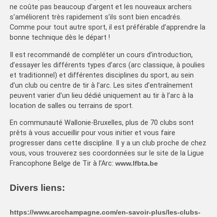
ne coûte pas beaucoup d’argent et les nouveaux archers
s’améliorent très rapidement s’ils sont bien encadrés.
Comme pour tout autre sport, il est préférable d’apprendre la
bonne technique dès le départ !
Il est recommandé de compléter un cours d’introduction,
d’essayer les différents types d’arcs (arc classique, à poulies
et traditionnel) et différentes disciplines du sport, au sein
d’un club ou centre de tir à l’arc. Les sites d’entraînement
peuvent varier d’un lieu dédié uniquement au tir à l’arc à la
location de salles ou terrains de sport.
En communauté Wallonie-Bruxelles, plus de 70 clubs sont
prêts à vous accueillir pour vous initier et vous faire
progresser dans cette discipline. Il y a un club proche de chez
vous, vous trouverez ses coordonnées sur le site de la Ligue
Francophone Belge de Tir à l’Arc:
www.lfbta.be
Divers liens:
https://www.arcchampagne.com/en-savoir-plus/les-clubs-