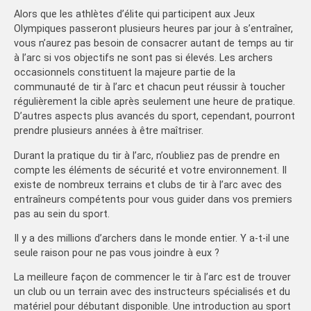
Alors que les athlètes d’élite qui participent aux Jeux
Olympiques passeront plusieurs heures par jour à s’entraîner,
vous n’aurez pas besoin de consacrer autant de temps au tir
à l’arc si vos objectifs ne sont pas si élevés. Les archers
occasionnels constituent la majeure partie de la
communauté de tir à l’arc et chacun peut réussir à toucher
régulièrement la cible après seulement une heure de pratique.
D’autres aspects plus avancés du sport, cependant, pourront
prendre plusieurs années à être maîtriser.
Durant la pratique du tir à l’arc, n’oubliez pas de prendre en
compte les éléments de sécurité et votre environnement. Il
existe de nombreux terrains et clubs de tir à l’arc avec des
entraîneurs compétents pour vous guider dans vos premiers
pas au sein du sport.
Il y a des millions d’archers dans le monde entier. Y a-t-il une
seule raison pour ne pas vous joindre à eux ?
La meilleure façon de commencer le tir à l’arc est de trouver
un club ou un terrain avec des instructeurs spécialisés et du
matériel pour débutant disponible. Une introduction au sport