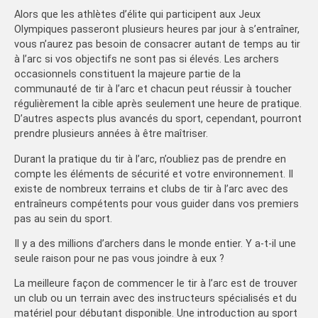
Alors que les athlètes d’élite qui participent aux Jeux
Olympiques passeront plusieurs heures par jour à s’entraîner,
vous n’aurez pas besoin de consacrer autant de temps au tir
à l’arc si vos objectifs ne sont pas si élevés. Les archers
occasionnels constituent la majeure partie de la
communauté de tir à l’arc et chacun peut réussir à toucher
régulièrement la cible après seulement une heure de pratique.
D’autres aspects plus avancés du sport, cependant, pourront
prendre plusieurs années à être maîtriser.
Durant la pratique du tir à l’arc, n’oubliez pas de prendre en
compte les éléments de sécurité et votre environnement. Il
existe de nombreux terrains et clubs de tir à l’arc avec des
entraîneurs compétents pour vous guider dans vos premiers
pas au sein du sport.
Il y a des millions d’archers dans le monde entier. Y a-t-il une
seule raison pour ne pas vous joindre à eux ?
La meilleure façon de commencer le tir à l’arc est de trouver
un club ou un terrain avec des instructeurs spécialisés et du
matériel pour débutant disponible. Une introduction au sport