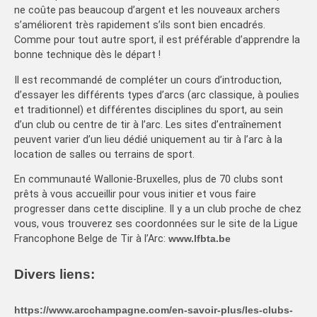
ne coûte pas beaucoup d’argent et les nouveaux archers
s’améliorent très rapidement s’ils sont bien encadrés.
Comme pour tout autre sport, il est préférable d’apprendre la
bonne technique dès le départ !
Il est recommandé de compléter un cours d’introduction,
d’essayer les différents types d’arcs (arc classique, à poulies
et traditionnel) et différentes disciplines du sport, au sein
d’un club ou centre de tir à l’arc. Les sites d’entraînement
peuvent varier d’un lieu dédié uniquement au tir à l’arc à la
location de salles ou terrains de sport.
En communauté Wallonie-Bruxelles, plus de 70 clubs sont
prêts à vous accueillir pour vous initier et vous faire
progresser dans cette discipline. Il y a un club proche de chez
vous, vous trouverez ses coordonnées sur le site de la Ligue
Francophone Belge de Tir à l’Arc:
www.lfbta.be
Divers liens:
https://www.arcchampagne.com/en-savoir-plus/les-clubs-