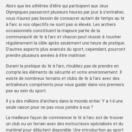
Alors que les athlètes d’élite qui participent aux Jeux
Olympiques passeront plusieurs heures par jour à s’entraîner,
vous n’aurez pas besoin de consacrer autant de temps au tir
à l’arc si vos objectifs ne sont pas si élevés. Les archers
occasionnels constituent la majeure partie de la
communauté de tir à l’arc et chacun peut réussir à toucher
régulièrement la cible après seulement une heure de pratique.
D’autres aspects plus avancés du sport, cependant, pourront
prendre plusieurs années à être maîtriser.
Durant la pratique du tir à l’arc, n’oubliez pas de prendre en
compte les éléments de sécurité et votre environnement. Il
existe de nombreux terrains et clubs de tir à l’arc avec des
entraîneurs compétents pour vous guider dans vos premiers
pas au sein du sport.
Il y a des millions d’archers dans le monde entier. Y a-t-il une
seule raison pour ne pas vous joindre à eux ?
La meilleure façon de commencer le tir à l’arc est de trouver
un club ou un terrain avec des instructeurs spécialisés et du
matériel pour débutant disponible. Une introduction au sport