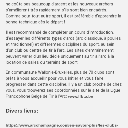
ne coûte pas beaucoup d’argent et les nouveaux archers
s’améliorent très rapidement s’ils sont bien encadrés.
Comme pour tout autre sport, il est préférable d’apprendre la
bonne technique dès le départ !
Il est recommandé de compléter un cours d’introduction,
d’essayer les différents types d’arcs (arc classique, à poulies
et traditionnel) et différentes disciplines du sport, au sein
d’un club ou centre de tir à l’arc. Les sites d’entraînement
peuvent varier d’un lieu dédié uniquement au tir à l’arc à la
location de salles ou terrains de sport.
En communauté Wallonie-Bruxelles, plus de 70 clubs sont
prêts à vous accueillir pour vous initier et vous faire
progresser dans cette discipline. Il y a un club proche de chez
vous, vous trouverez ses coordonnées sur le site de la Ligue
Francophone Belge de Tir à l’Arc:
www.lfbta.be
Divers liens:
https://www.arcchampagne.com/en-savoir-plus/les-clubs-