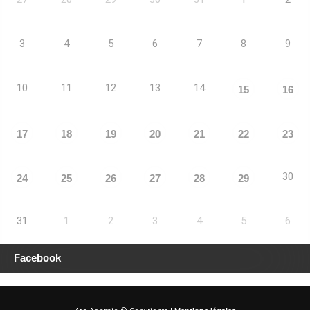
3
4
5
6
7
8
9
10
11
12
13
14
15
16
17
18
19
20
21
22
23
30
24
25
26
27
28
29
31
1
2
3
4
5
6
Facebook