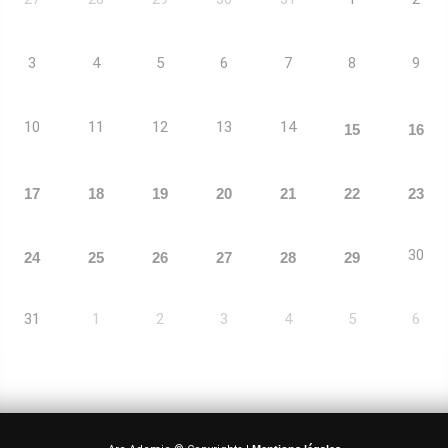
3
4
5
6
7
8
9
10
11
12
13
14
15
16
17
18
19
20
21
22
23
30
24
25
26
27
28
29
31
1
2
3
4
5
6