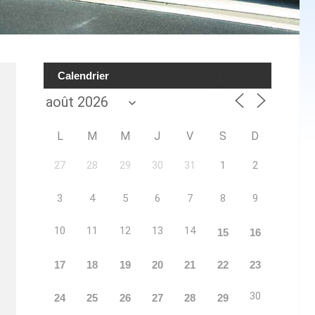
Calendrier
L
M
M
J
V
S
D
27
28
29
30
31
1
2
3
4
5
6
7
8
9
10
11
12
13
14
15
16
17
18
19
20
21
22
23
30
24
25
26
27
28
29