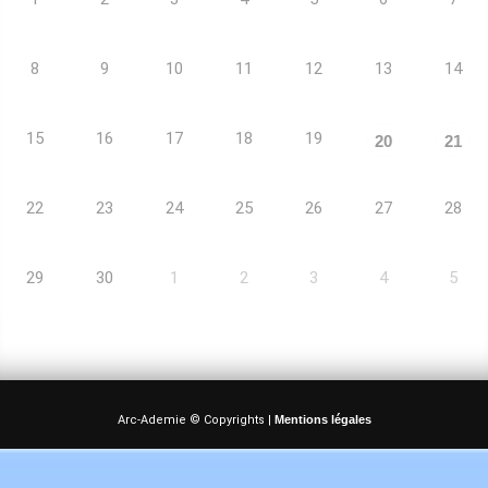
8
9
10
11
12
13
14
15
16
17
18
19
20
21
22
23
24
25
26
27
28
29
30
1
2
3
4
5
Arc-Ademie © Copyrights |
Mentions légales