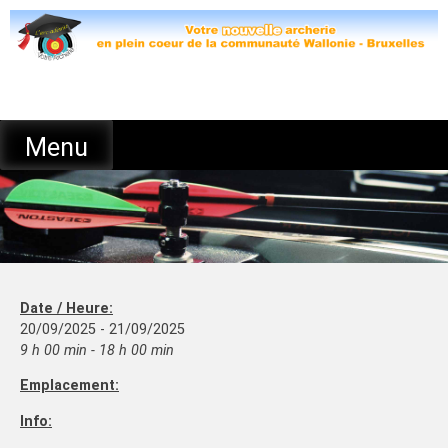
Skip
to
content
Menu
Date / Heure:
20/09/2025 - 21/09/2025
9 h 00 min - 18 h 00 min
Emplacement:
Info: