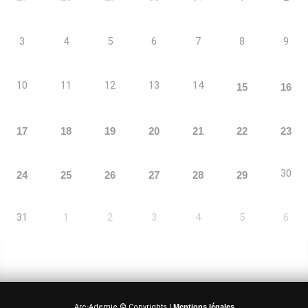
3
4
5
6
7
8
9
10
11
12
13
14
15
16
17
18
19
20
21
22
23
30
24
25
26
27
28
29
31
1
2
3
4
5
6
Arc-Ademie © Copyrights |
Mentions légales