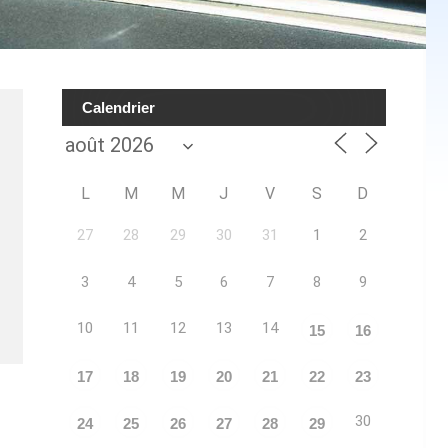
Calendrier
L
M
M
J
V
S
D
27
28
29
30
31
1
2
3
4
5
6
7
8
9
10
11
12
13
14
15
16
17
18
19
20
21
22
23
30
24
25
26
27
28
29