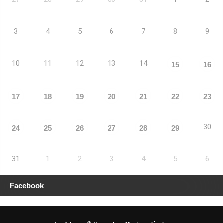
3
4
5
6
7
8
9
10
11
12
13
14
15
16
17
18
19
20
21
22
23
30
24
25
26
27
28
29
31
1
2
3
4
5
6
Facebook