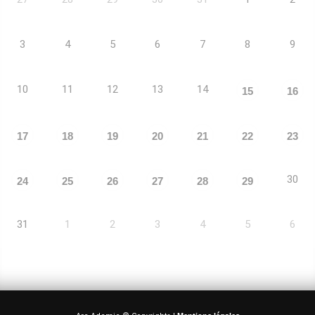
3
4
5
6
7
8
9
10
11
12
13
14
15
16
17
18
19
20
21
22
23
30
24
25
26
27
28
29
31
1
2
3
4
5
6