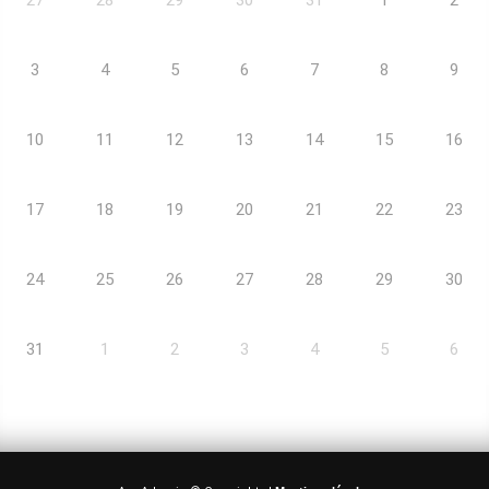
3
4
5
6
7
8
9
10
11
12
13
14
15
16
17
18
19
20
21
22
23
24
25
26
27
28
29
30
31
1
2
3
4
5
6