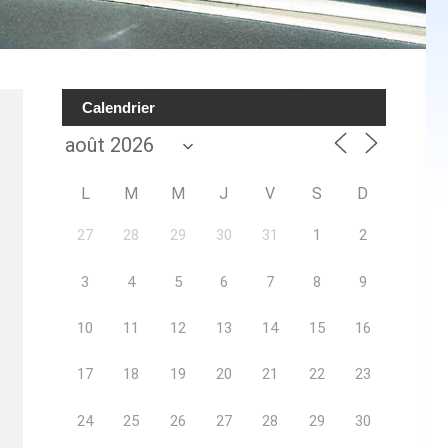
Calendrier
L
M
M
J
V
S
D
27
28
29
30
31
1
2
3
4
5
6
7
8
9
10
11
12
13
14
15
16
17
18
19
20
21
22
23
24
25
26
27
28
29
30