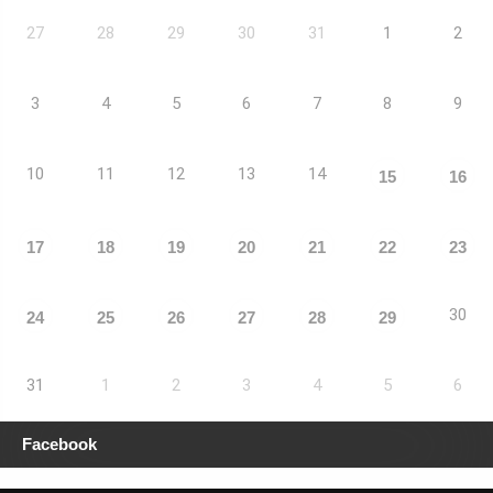
27
28
29
30
31
1
2
3
4
5
6
7
8
9
10
11
12
13
14
15
16
17
18
19
20
21
22
23
30
24
25
26
27
28
29
31
1
2
3
4
5
6
Facebook