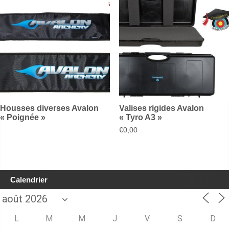
Housses diverses Avalon
Valises rigides Avalon
« Poignée »
« Tyro A3 »
€
0,00
Calendrier
L
M
M
J
V
S
D