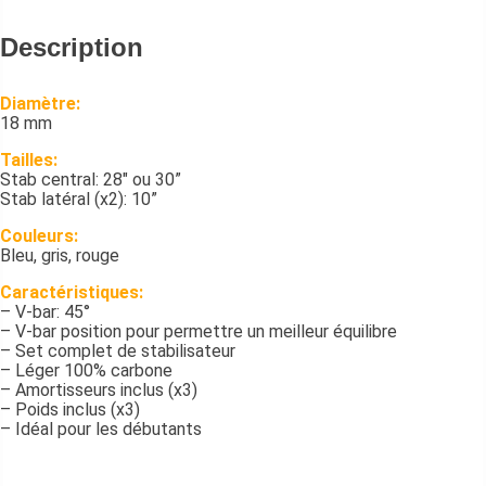
Description
Diamètre:
18 mm
Tailles:
Stab central: 28″ ou 30”
Stab latéral (x2): 10”
Couleurs:
Bleu, gris, rouge
Caractéristiques:
– V-bar: 45°
– V-bar position pour permettre un meilleur équilibre
– Set complet de stabilisateur
– Léger 100% carbone
– Amortisseurs inclus (x3)
– Poids inclus (x3)
– Idéal pour les débutants