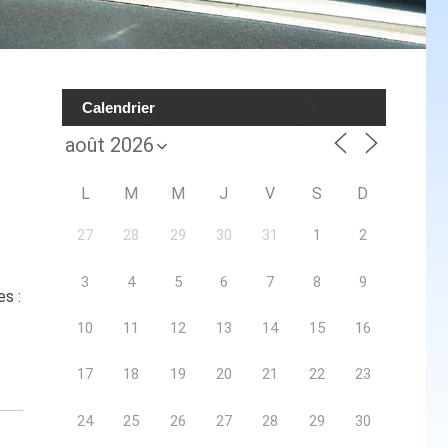
Calendrier
L
M
M
J
V
S
D
27
28
29
30
31
1
2
3
4
5
6
7
8
9
s :
10
11
12
13
14
15
16
17
18
19
20
21
22
23
24
25
26
27
28
29
30