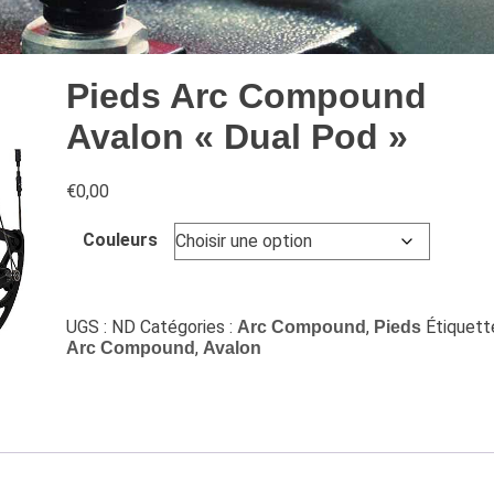
Pieds Arc Compound
Avalon « Dual Pod »
€
0,00
Couleurs
UGS :
ND
Catégories :
,
Étiquette
Arc Compound
Pieds
,
Arc Compound
Avalon