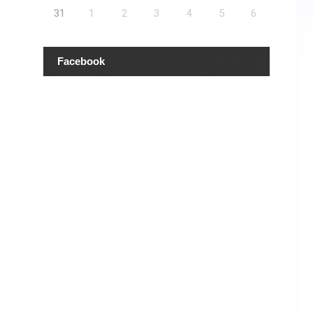
31
1
2
3
4
5
6
Facebook