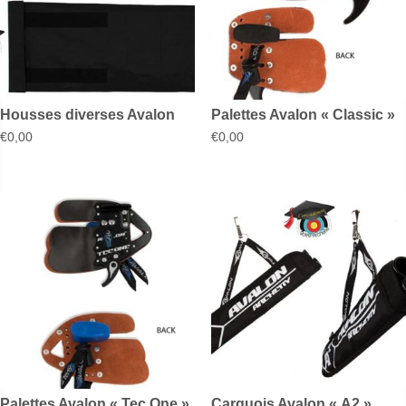
Housses diverses Avalon
Palettes Avalon « Classic »
€
0,00
€
0,00
Palettes Avalon « Tec One »
Carquois Avalon « A2 »