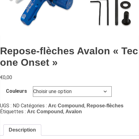
Repose-flèches Avalon « Tec
one Onset »
€
0,00
Couleurs
UGS :
ND
Catégories :
,
Arc Compound
Repose-flèches
Étiquettes :
,
Arc Compound
Avalon
Description