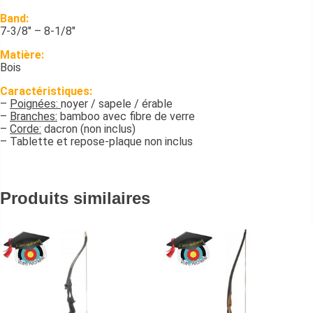
Band:
7-3/8″ – 8-1/8″
Matière:
Bois
Caractéristiques:
–
Poignées:
noyer / sapele / érable
–
Branches:
bamboo avec fibre de verre
–
Corde:
dacron (non inclus)
– Tablette et repose-plaque non inclus
Produits similaires