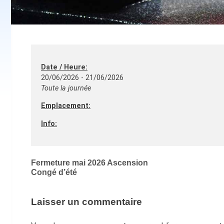
Date / Heure:
20/06/2026 - 21/06/2026
Toute la journée
Emplacement:
Info:
Navigation
Fermeture mai 2026 Ascension
Congé d’été
de
l’article
Laisser un commentaire