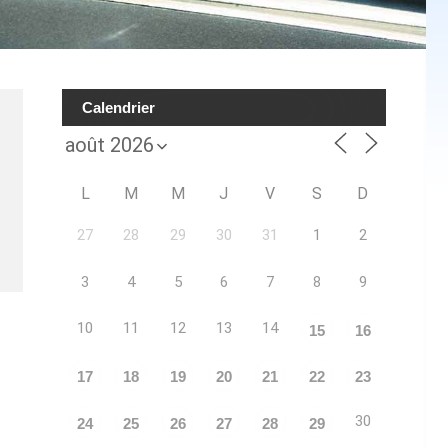
Calendrier
L
M
M
J
V
S
D
27
28
29
30
31
1
2
3
4
5
6
7
8
9
10
11
12
13
14
15
16
17
18
19
20
21
22
23
30
24
25
26
27
28
29